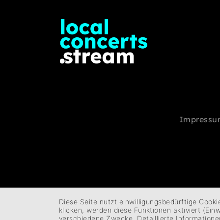
Impressu
Diese Seite nutzt einwilligungsbedürftige Cook
klicken, werden diese Funktionen aktiviert (Ei
verschiedene Zwecke. Detaillierte Information